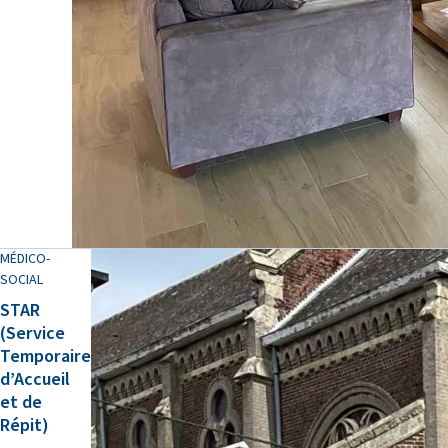
MÉDICO-
SOCIAL
STAR
(Service
Temporaire
d’Accueil
et de
Répit)