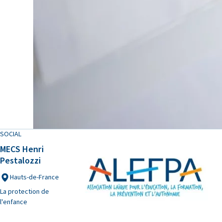
SOCIAL
MECS Henri
Pestalozzi
Hauts-de-France
La protection de
l'enfance