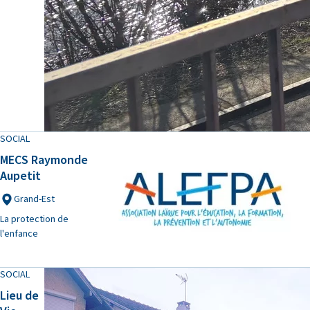
SOCIAL
MECS Raymonde
Aupetit
Grand-Est
La protection de
l'enfance
SOCIAL
Lieu de