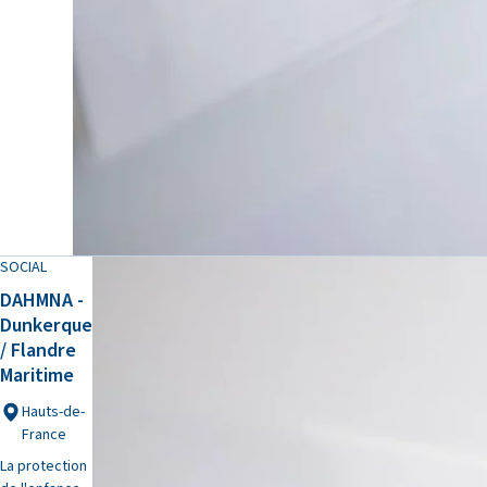
SOCIAL
DAHMNA -
Dunkerque
/ Flandre
Maritime
Hauts-de-
France
La protection