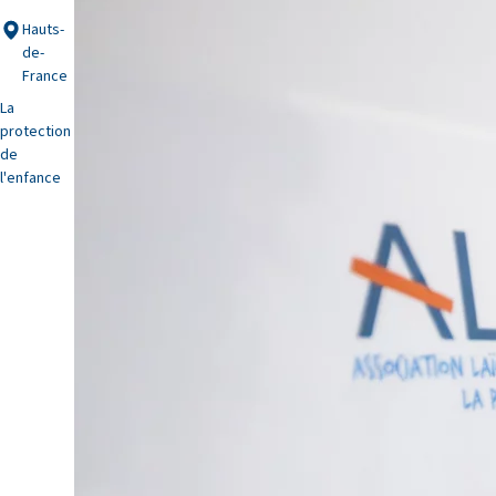
Hauts-
de-
France
La
protection
de
l'enfance