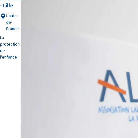
- Lille
Hauts-
de-
France
La
protection
de
l'enfance