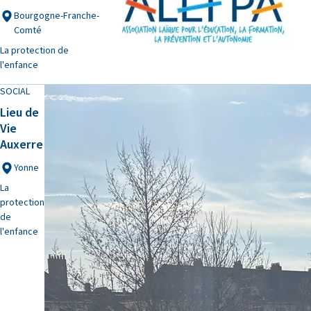
Bourgogne-Franche-
Comté
La protection de
l'enfance
SOCIAL
Lieu de
Vie
Auxerre
Yonne
La
protection
de
l'enfance