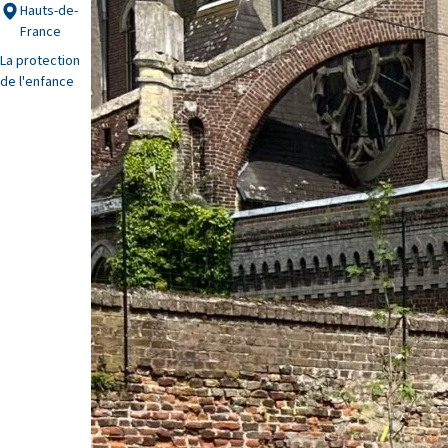
Hauts-de-
France
La protection
de l'enfance