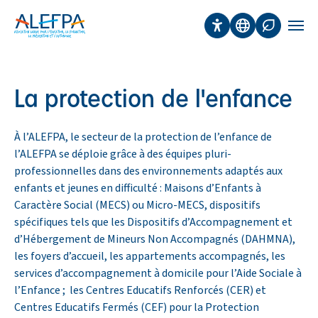
Panneau de gestion des cookies
Aller au contenu principal
Accessibilité
Traduction
Affichage 
Men
La protection de l'enfance
À l’ALEFPA, le secteur de la protection de l’enfance de
l’ALEFPA se déploie grâce à des équipes pluri-
professionnelles dans des environnements adaptés aux
enfants et jeunes en difficulté : Maisons d’Enfants à
Caractère Social (MECS) ou Micro-MECS, dispositifs
spécifiques tels que les Dispositifs d’Accompagnement et
d’Hébergement de Mineurs Non Accompagnés (DAHMNA),
les foyers d’accueil, les appartements accompagnés, les
services d’accompagnement à domicile pour l’Aide Sociale à
l’Enfance ; les Centres Educatifs Renforcés (CER) et
Centres Educatifs Fermés (CEF) pour la Protection