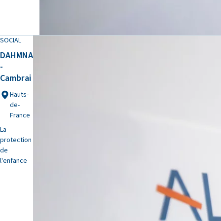
SOCIAL
DAHMNA
-
Cambrai
Hauts-
de-
France
La
protection
de
l'enfance