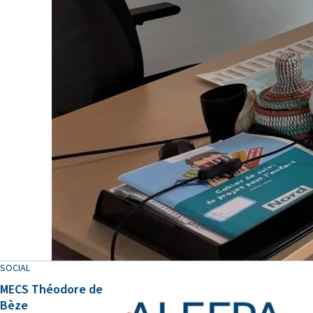
SOCIAL
MECS Théodore de
Bèze