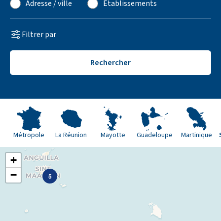
Adresse / ville
Établissements
Filtrer par
Rechercher
Métropole
La Réunion
Mayotte
Guadeloupe
Martinique
+
−
5