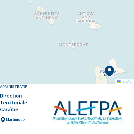
Leaflet
ADMINISTRATIF
Direction
Territoriale
Caraïbe
Martinique