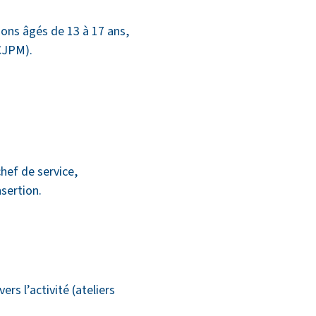
ons âgés de 13 à 17 ans,
(CJPM).
hef de service,
nsertion.
s l’activité (ateliers