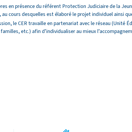
res en présence du référent Protection Judiciaire de la Jeun
au cours desquelles est élaboré le projet individuel ainsi que
ssion, le CER travaille en partenariat avec le réseau (Unité É
amilles, etc.) afin d’individualiser au mieux l’accompagnem