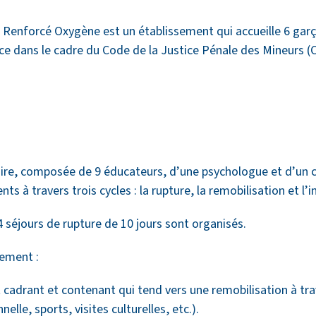
 Renforcé Oxygène est un établissement qui accueille 6 garç
ice dans le cadre du Code de la Justice Pénale des Mineurs 
naire, composée de 9 éducateurs, d’une psychologue et d’un c
 à travers trois cycles : la rupture, la remobilisation et l’i
 séjours de rupture de 10 jours sont organisés.
cement :
rant et contenant qui tend vers une remobilisation à traver
elle, sports, visites culturelles, etc.).