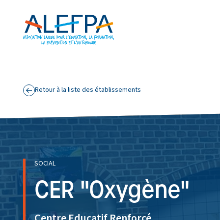
Panneau de gestion des cookies
Aller au contenu principal
Retour à la liste des établissements
SOCIAL
CER "Oxygène"
Centre Educatif Renforcé