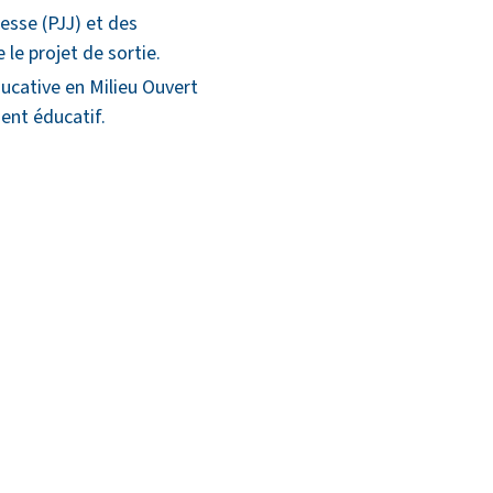
esse (PJJ) et des
 le projet de sortie.
ducative en Milieu Ouvert
ent éducatif.