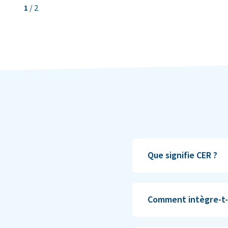
1
/
2
Que signifie CER ?
Comment intègre-t-