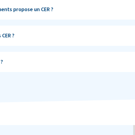
ents propose un CER ?
s CER ?
 ?