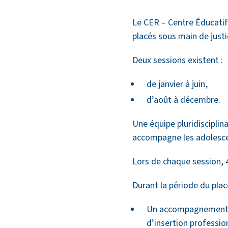
Le CER – Centre Éducatif
placés sous main de just
Deux sessions existent :
de janvier à juin,
d’août à décembre.
Une équipe pluridiscipli
accompagne les adolescents
Lors de chaque session, 4
Durant la période du pla
Un accompagnement cad
d’insertion professionn