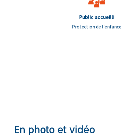
Caractéristiques de l’étab
Public accueilli
Protection de l'enfance
En photo et vidéo