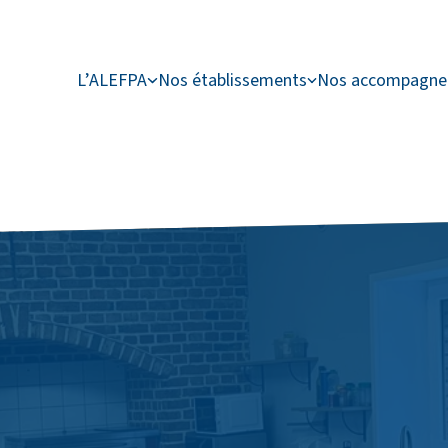
L’ALEFPA
Nos établissements
Nos accompagn