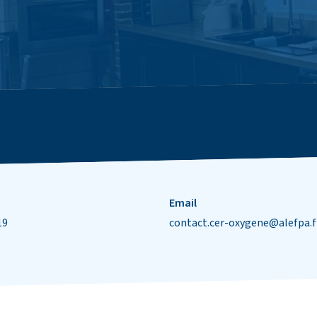
Email
19
contact.cer-oxygene@alefpa.f