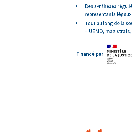
Des synthèses réguliè
représentants légaux, 
Tout au long de la se
– UEMO, magistrats, f
Financé par