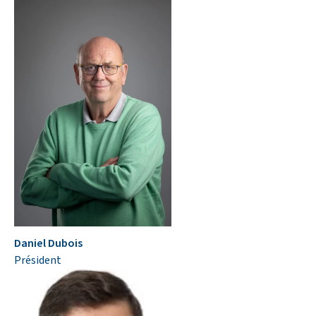
Daniel Dubois
Président