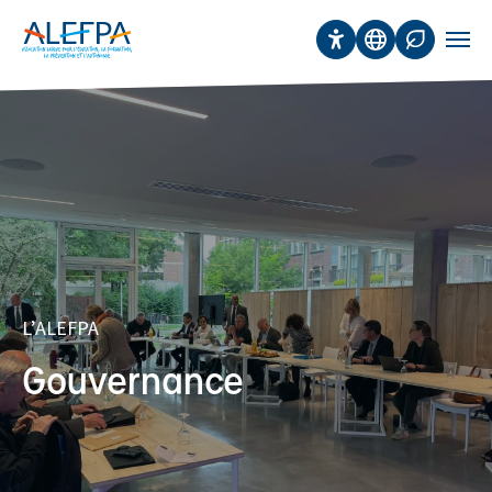
Panneau de gestion des cookies
Aller au contenu principal
Accessibilité
Traduction
Affichage 
Men
L’ALEFPA
Gouvernance