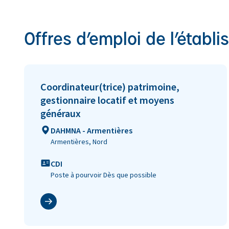
Offres d’emploi de l’établ
Coordinateur(trice) patrimoine,
gestionnaire locatif et moyens
généraux
Lieu
DAHMNA - Armentières
Armentières, Nord
Type de contrat
CDI
Poste à pourvoir Dès que possible