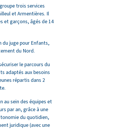
groupe trois services
leul et Armentières. Il
s et garçons, âgés de 14
on du juge pour Enfants,
rtement du Nord.
sécuriser le parcours du
nts adaptés aux besoins
eunes répartis dans 2
te.
n au sein des équipes et
urs par an, grâce à une
autonomie du quotidien,
ent juridique (avec une