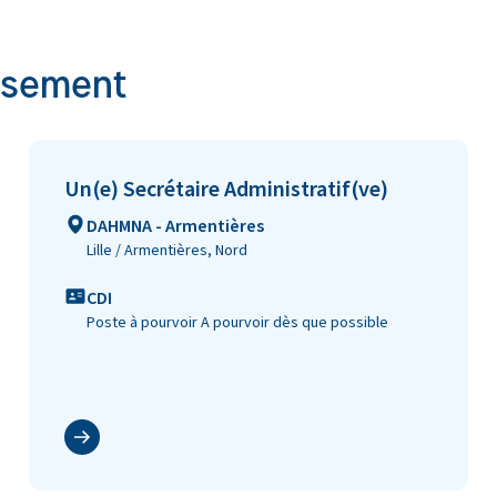
issement
Un(e) Secrétaire Administratif(ve)
Lieu
DAHMNA - Armentières
Lille / Armentières, Nord
Type de contrat
CDI
Poste à pourvoir A pourvoir dès que possible