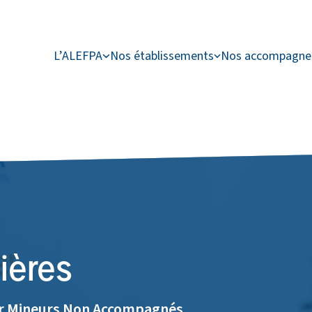
L’ALEFPA
Nos établissements
Nos accompagn
ières
ur Mineurs Non Accompagnés