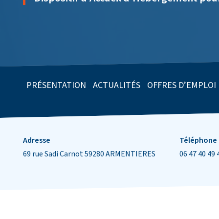
PRÉSENTATION
ACTUALITÉS
OFFRES D’EMPLOI
Informations de contact
Adresse
Téléphone
69 rue Sadi Carnot 59280 ARMENTIERES
06 47 40 49 