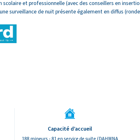
on scolaire et professionnelle (avec des conseillers en inserti
’une surveillance de nuit présente également en diffus (ronde
lissement
Capacité d’accueil
188 mineurs - 81 en service de suite (DAHMNA