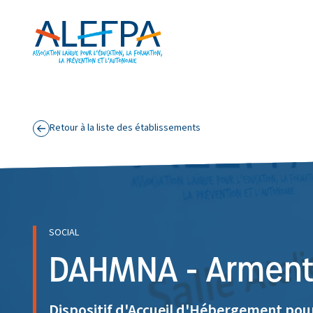
Panneau de gestion des cookies
Aller au contenu principal
Retour à la liste des établissements
SOCIAL
DAHMNA - Arment
Dispositif d'Accueil d'Hébergement po