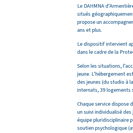
Le DAHMNA d’Armentières,
situés géographiquement 
propose un accompagneme
ans et plus.
Le dispositif intervient a
dans le cadre de la Prot
Selon les situations, l’a
jeune. L’hébergement est
des jeunes (du studio à 
internats, 39 logements su
Chaque service dispose d
un suivi individualisé de
équipe pluridisciplinair
soutien psychologique (a