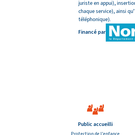
juriste en appui), inserti
chaque service), ainsi qu
téléphonique).
Financé par
Caractéristiques de l’étab
Public accueilli
Protection de l'enfance