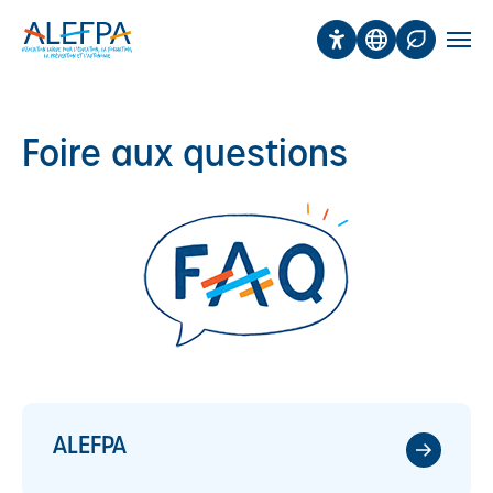
Panneau de gestion des cookies
Aller au contenu principal
Accessibilité
Traduction
Affichage 
Men
Foire aux questions
ALEFPA​