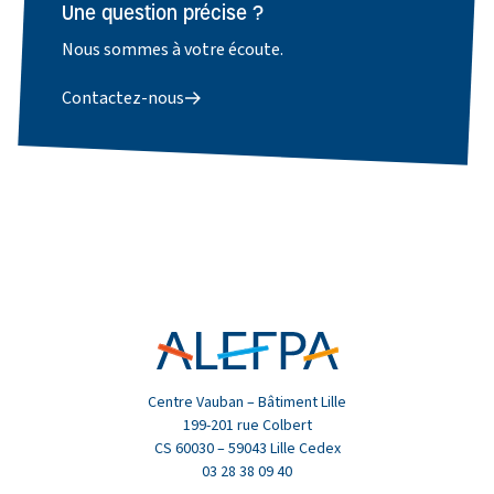
Une question précise ?
Nous sommes à votre écoute.
Contactez-nous
Centre Vauban – Bâtiment Lille
199-201 rue Colbert
CS 60030 – 59043 Lille Cedex
03 28 38 09 40