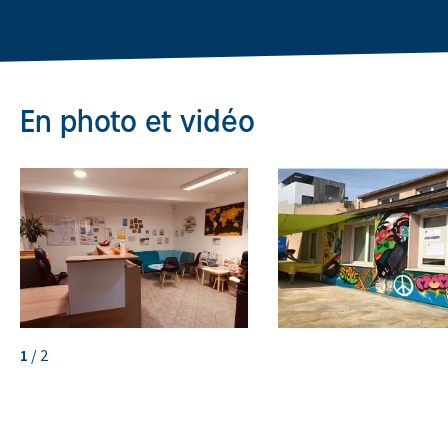
En photo et vidéo
1
/
2