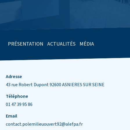
PRÉSENTATION
ACTUALITÉS
MÉDIA
Informations de contact
Adresse
43 rue Robert Dupont 92600 ASNIERES SUR SEINE
Téléphone
01 47 39 95 86
Email
contact.polemilieuouvert92@alefpa.fr