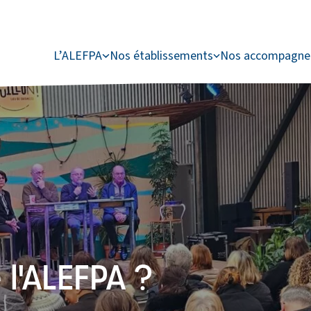
L’ALEFPA
Nos établissements
Nos accompagn
l'ALEFPA ?