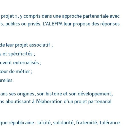
rojet », y compris dans une approche partenariale avec
fs, publics ou privés. L’ALEFPA leur propose des réponses
 leur projet associatif ;
 et spécificités ;
uvent externalisés ;
cœur de métier ;
relles.
ans ses origines, son histoire et son développement,
 aboutissant à l’élaboration d’un projet partenarial
e républicaine : laïcité, solidarité, fraternité, tolérance