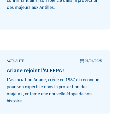
confirmant ainsi son rôle clé dans la protection
des majeurs aux Antilles.
ACTUALITÉ
07/01/2025
Ariane rejoint l’ALEFPA !
L’association Ariane, créée en 1987 et reconnue
pour son expertise dans la protection des
majeurs, entame une nouvelle étape de son
histoire.