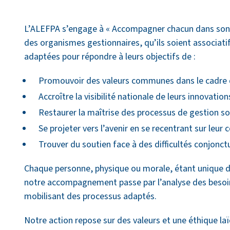
L’ALEFPA s’engage à « Accompagner chacun dans son p
des organismes gestionnaires, qu’ils soient associati
adaptées pour répondre à leurs objectifs de :
Promouvoir des valeurs communes dans le cadre de
Accroître la visibilité nationale de leurs innovations
Restaurer la maîtrise des processus de gestion so
Se projeter vers l’avenir en se recentrant sur leur 
Trouver du soutien face à des difficultés conjonctu
Chaque personne, physique ou morale, étant unique d
notre accompagnement passe par l’analyse des besoins
mobilisant des processus adaptés.
Notre action repose sur des valeurs et une éthique laïqu