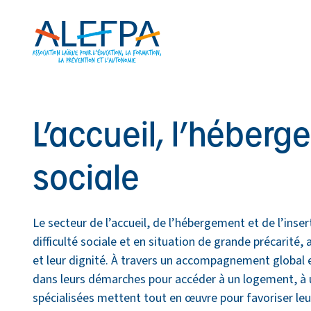
Panneau de gestion des cookies
Aller au contenu principal
L’accueil, l’héberg
sociale
Le secteur de l’accueil, de l’hébergement et de l’ins
difficulté sociale et en situation de grande précarité,
et leur dignité. À travers un accompagnement global e
dans leurs démarches pour accéder à un logement, à u
spécialisées mettent tout en œuvre pour favoriser leur