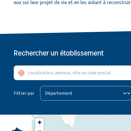
eux sur leur projet de vie et en les aidant à reconstruir
Rechercher un établissement
Adresse / ville
Me géolocaliser
Département
Filtrer par
+