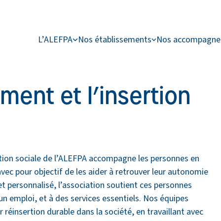
L’ALEFPA
Nos établissements
Nos accompagn
ement et l’insertion
ertion sociale de l’ALEFPA accompagne les personnes en
 avec pour objectif de les aider à retrouver leur autonomie
t personnalisé, l’association soutient ces personnes
n emploi, et à des services essentiels. Nos équipes
 réinsertion durable dans la société, en travaillant avec