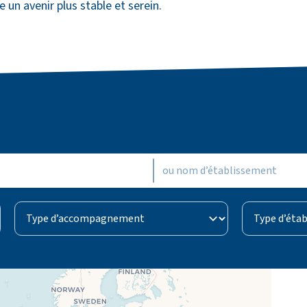
e un avenir plus stable et serein.
Établissement
Type d’accompagnement
Type d’établ