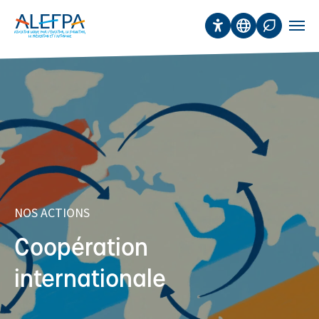
Panneau de gestion des cookies
Aller au contenu principal
Accessibilité
Traduction
Affichage 
Men
NOS ACTIONS
Coopération
internationale