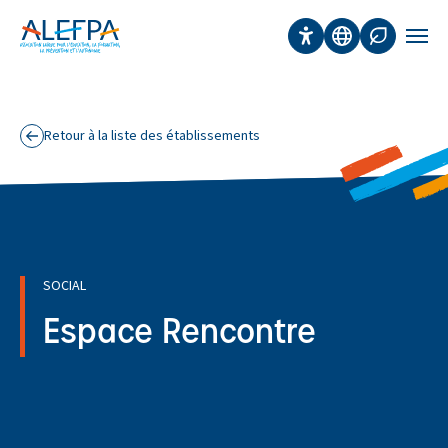
Panneau de gestion des cookies
Aller au contenu principal
Accessibilité
Traduction
Affichage 
Men
Retour à la liste des établissements
SOCIAL
Espace Rencontre