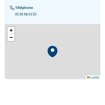
Téléphone
05 90 98 03 55
+
−
Leaflet