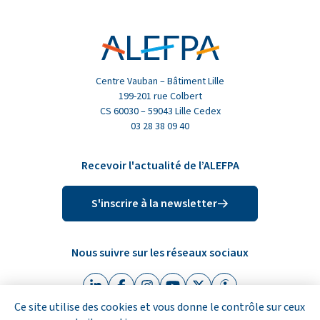
Centre Vauban – Bâtiment Lille
199-201 rue Colbert
CS 60030 – 59043 Lille Cedex
03 28 38 09 40
Recevoir l'actualité de l’ALEFPA
S'inscrire à la newsletter
Nous suivre sur les réseaux sociaux
Linkedin (nouvelle fenêtre)
Facebook (nouvelle fenêtre)
Instagram (nouvelle fenêtre)
Youtube (nouvelle fenêtre)
X (Twitter) (nouvelle fen
Indeed (nouvelle fe
Ce site utilise des cookies et vous donne le contrôle sur ceux