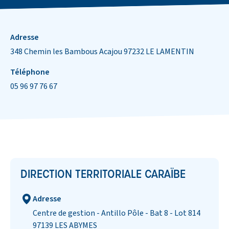
Informations de contact
Adresse
348 Chemin les Bambous Acajou 97232 LE LAMENTIN
Téléphone
05 96 97 76 67
DIRECTION TERRITORIALE CARAÏBE
Adresse
Centre de gestion - Antillo Pôle - Bat 8 - Lot 814
97139 LES ABYMES​