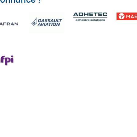
confiance !