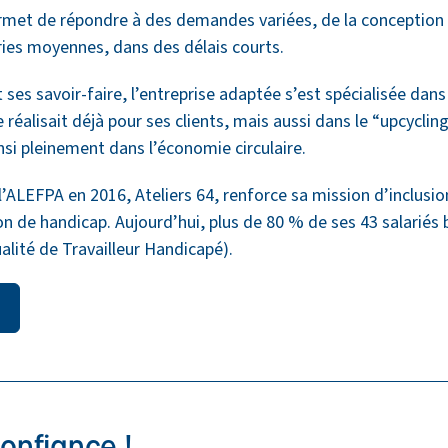
ermet de répondre à des demandes variées, de la conception 
ries moyennes, dans des délais courts.
ses savoir-faire, l’entreprise adaptée s’est spécialisée dans 
 réalisait déjà pour ses clients, mais aussi dans le “upcycling
insi pleinement dans l’économie circulaire.
l’ALEFPA en 2016, Ateliers 64, renforce sa mission d’inclusio
on de handicap. Aujourd’hui, plus de 80 % de ses 43 salarié
alité de Travailleur Handicapé).