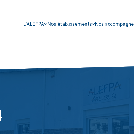
L’ALEFPA
Nos établissements
Nos accompagn
4