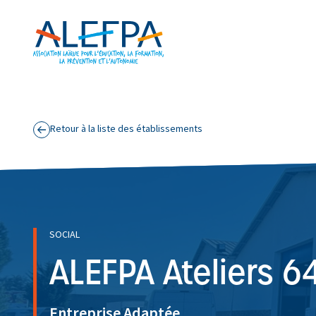
Panneau de gestion des cookies
Aller au contenu principal
Retour à la liste des établissements
SOCIAL
ALEFPA Ateliers 6
Entreprise Adaptée