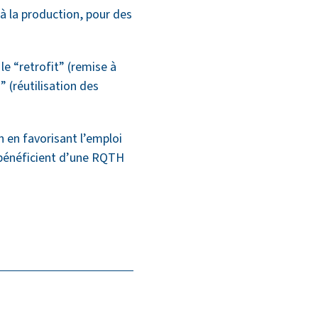
à la production, pour des
le “retrofit” (remise à
” (réutilisation des
n en favorisant l’emploi
s bénéficient d’une RQTH