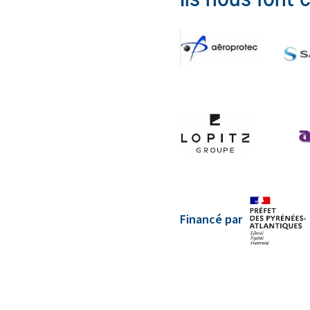
Ils nous font 
Financé par