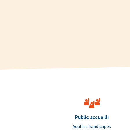
Caractéristiques de l’étab
Public accueilli
Adultes handicapés