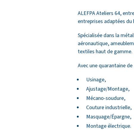
ALEFPA Ateliers 64, entre
entreprises adaptées du b
Spécialisée dans la métall
aéronautique, ameublemen
textiles haut de gamme.
Avec une quarantaine de 
Usinage,
Ajustage/Montage,
Mécano-soudure,
Couture industrielle,
Masquage/Épargne,
Montage électrique.