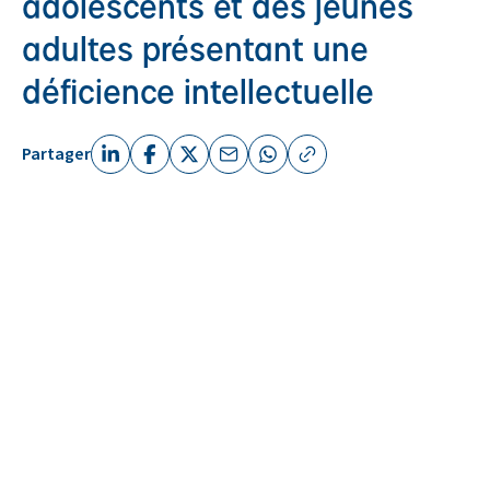
adolescents et des jeunes
adultes présentant une
déficience intellectuelle
Partager
Linkedin (nouvelle fenêtre)
Facebook (nouvelle fenêtre)
X (Twitter) (nouvelle fenêtre)
Email (nouvelle fenêtre)
Whatsapp (nouvelle fenêtre)
Copier le lien