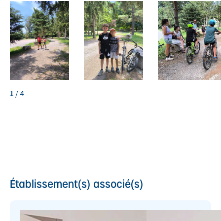
1
/
4
Établissement(s) associé(s)