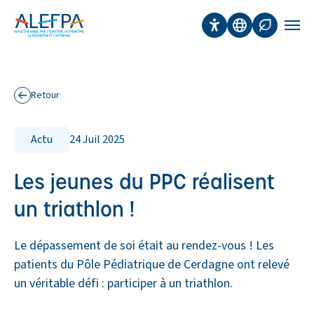
Panneau de gestion des cookies
Aller au contenu principal
Accessibilité
Traduction
Affichage 
Men
Retour
aux actualités
Actu
24 Juil 2025
Les jeunes du PPC réalisent
un triathlon !
Le dépassement de soi était au rendez-vous ! Les
patients du Pôle Pédiatrique de Cerdagne ont relevé
un véritable défi : participer à un triathlon.