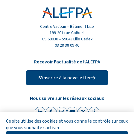
Centre Vauban – Bâtiment Lille
199-201 rue Colbert
CS 60030 – 59043 Lille Cedex
03 28 38 09 40
Recevoir l'actualité de l’ALEFPA
S'inscrire à la newsletter
Nous suivre sur les réseaux sociaux
Linkedin (nouvelle fenêtre)
Facebook (nouvelle fenêtre)
Instagram (nouvelle fenêtre)
Youtube (nouvelle fenêtre)
X (Twitter) (nouvelle fen
Indeed (nouvelle fe
Ce site utilise des cookies et vous donne le contrôle sur ceux
que vous souhaitez activer