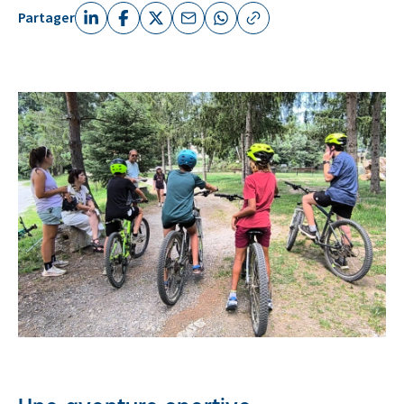
Partager
Linkedin (nouvelle fenêtre)
Facebook (nouvelle fenêtre)
X (Twitter) (nouvelle fenêtre)
Email (nouvelle fenêtre)
Whatsapp (nouvelle fenêtre)
Copier le lien