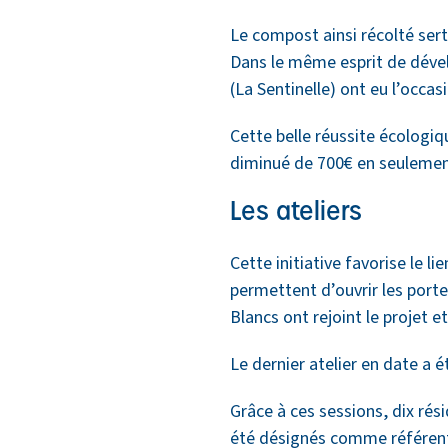
Le compost ainsi récolté sert
Dans le même esprit de déve
(La Sentinelle) ont eu l’occasi
Cette belle réussite écologiq
diminué de 700€ en seulemen
Les ateliers
Cette initiative favorise le 
permettent d’ouvrir les portes
Blancs ont rejoint le projet 
Le dernier atelier en date a 
Grâce à ces sessions, dix rés
été désignés comme référents,