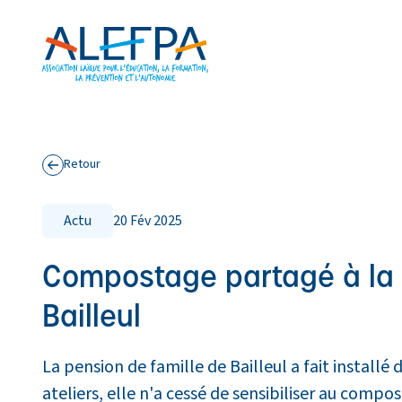
Panneau de gestion des cookies
Aller au contenu principal
Retour
aux actualités
Actu
20 Fév 2025
Compostage partagé à la 
Bailleul
La pension de famille de Bailleul a fait installé
ateliers, elle n'a cessé de sensibiliser au compost