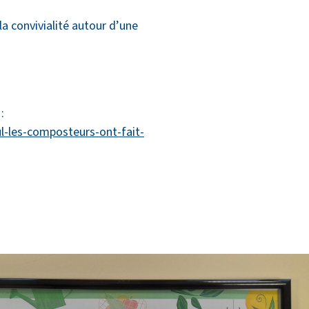
la convivialité autour d’une
:
ul-les-composteurs-ont-fait-