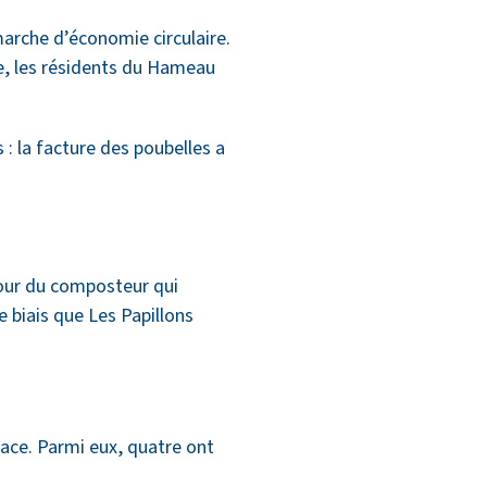
marche d’économie circulaire.
, les résidents du Hameau
 : la facture des poubelles a
utour du composteur qui
e biais que Les Papillons
lace. Parmi eux, quatre ont