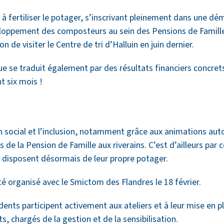
 à fertiliser le potager, s’inscrivant pleinement dans une dé
loppement des composteurs au sein des Pensions de Famille
on de visiter le Centre de tri d’Halluin en juin dernier.
ue se traduit également par des résultats financiers concrets
t six mois !
lien social et l’inclusion, notamment grâce aux animations a
 de la Pension de Famille aux riverains. C’est d’ailleurs par c
et disposent désormais de leur propre potager.
été organisé avec le Smictom des Flandres le 18 février.
idents participent activement aux ateliers et à leur mise en p
 chargés de la gestion et de la sensibilisation.