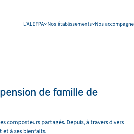
L’ALEFPA
Nos établissements
Nos accompagn
pension de famille de
 des composteurs partagés. Depuis, à travers divers
 et à ses bienfaits.