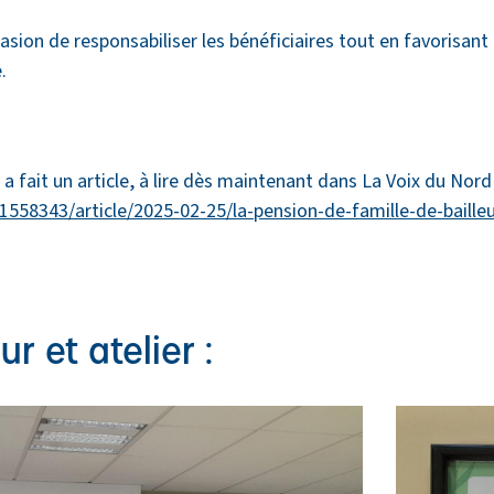
sion de responsabiliser les bénéficiaires tout en favorisant 
e.
a fait un article, à lire dès maintenant dans La Voix du Nord 
1558343/article/2025-02-25/la-pension-de-famille-de-baille
r et atelier :