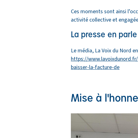
Ces moments sont ainsi l’occa
activité collective et engagé
La presse en parle
Le média, La Voix du Nord en 
https://www.lavoixdunord.fr/
baisser-la-facture-de
Mise à l'honneu