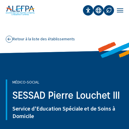
Panneau de gestion des cookies
Aller au contenu principal
Accessibilité
Traduction
Affichage 
Men
Retour à la liste des établissements
MÉDICO-SOCIAL
SESSAD Pierre Louchet III
Service d'Education Spéciale et de Soins à
Domicile