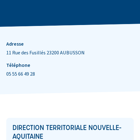
Informations de contact
Adresse
11 Rue des Fusillés 23200 AUBUSSON
Téléphone
05 55 66 49 28
DIRECTION TERRITORIALE NOUVELLE-
AQUITAINE