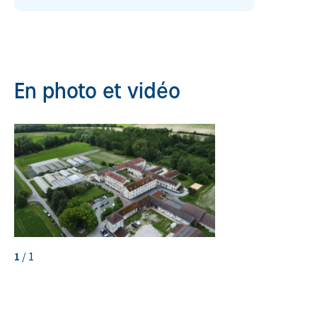
En photo et vidéo
1
/
1