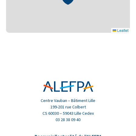
Leaflet
Centre Vauban – Bâtiment Lille
199-201 rue Colbert
CS 60030 – 59043 Lille Cedex
03 28 38 09 40