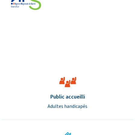
Caractéristiques de l’établisse
Public accueilli
Adultes handicapés