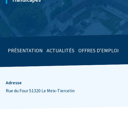
PRÉSENTATION
ACTUALITÉS
OFFRES D’EMPLOI
M
Informations de contact
Adresse
Rue du Four 51320 Le Meix-Tiercelin