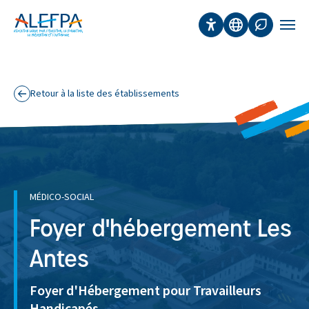
Panneau de gestion des cookies
Aller au contenu principal
Accessibilité
Traduction
Affichage 
Men
Retour à la liste des établissements
MÉDICO-SOCIAL
Foyer d'hébergement Les
Antes
Foyer d'Hébergement pour Travailleurs
Handicapés