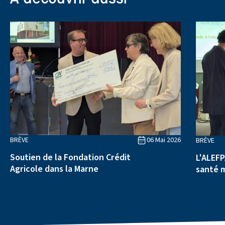
BRÈVE
06 Mai 2026
BRÈVE
Soutien de la Fondation Crédit
L'ALEFP
Agricole dans la Marne
santé 