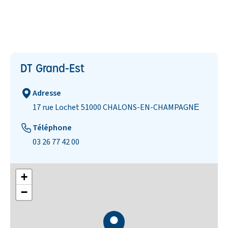
DT Grand-Est
Adresse
17 rue Lochet 51000 CHALONS-EN-CHAMPAGNE​
Téléphone
03 26 77 42 00
+
−