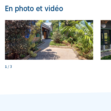
En photo et vidéo
1
/
3