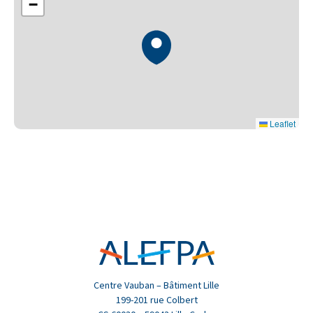
−
Leaflet
Centre Vauban – Bâtiment Lille
199-201 rue Colbert