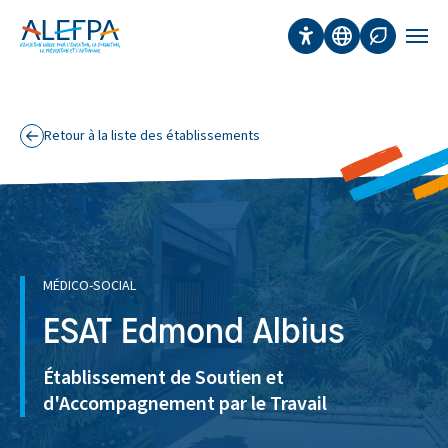
Panneau de gestion des cookies
Aller au contenu principal
Accessibilité
Traduction
Affichage 
Men
Retour à la liste des établissements
MÉDICO-SOCIAL
ESAT Edmond Albius
Établissement de Soutien et
d'Accompagnement par le Travail