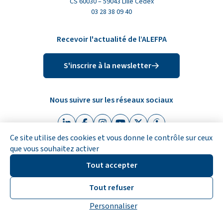
CS 60030 – 59043 Lille Cedex
03 28 38 09 40
Recevoir l'actualité de l’ALEFPA
S'inscrire à la newsletter
Nous suivre sur les réseaux sociaux
Linkedin (nouvelle fenêtre)
Facebook (nouvelle fenêtre)
Instagram (nouvelle fenêtre)
Youtube (nouvelle fenêtre)
X (Twitter) (nouvelle fen
Indeed (nouvelle fe
Ce site utilise des cookies et vous donne le contrôle sur ceux
que vous souhaitez activer
Tout accepter
© ALEFPA 2026
Accessibilité
Mentions légales
Plan du site
Tout refuser
Politique de confidentialité
Gestion des cookies
Réalisation : Clair et Net.
Personnaliser