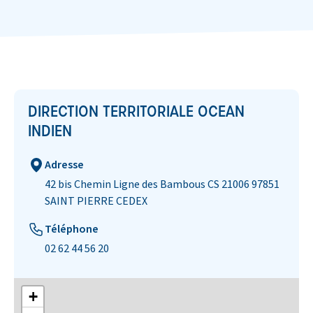
DIRECTION TERRITORIALE OCEAN
INDIEN
Adresse
42 bis Chemin Ligne des Bambous CS 21006 97851
SAINT PIERRE CEDEX​
Téléphone
02 62 44 56 20
+