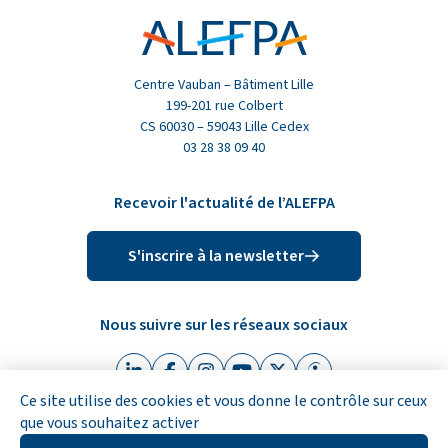
Centre Vauban – Bâtiment Lille
199-201 rue Colbert
CS 60030 – 59043 Lille Cedex
03 28 38 09 40
Recevoir l'actualité de l’ALEFPA
S'inscrire à la newsletter
Nous suivre sur les réseaux sociaux
Linkedin (nouvelle fenêtre)
Facebook (nouvelle fenêtre)
Instagram (nouvelle fenêtre)
Youtube (nouvelle fenêtre)
X (Twitter) (nouvelle fen
Indeed (nouvelle fe
Ce site utilise des cookies et vous donne le contrôle sur ceux
que vous souhaitez activer