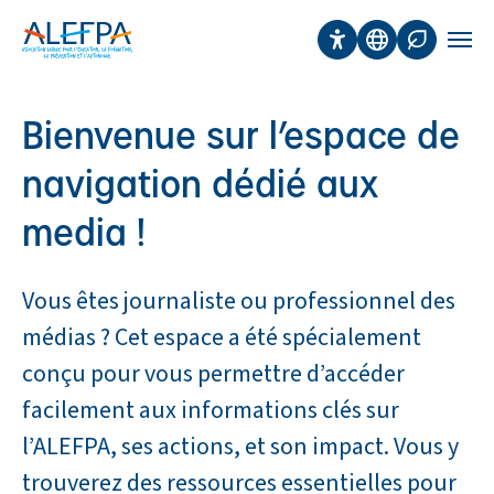
Panneau de gestion des cookies
Aller au contenu principal
Accessibilité
Traduction
Affichage 
Men
Bienvenue sur l’espace de
navigation dédié aux
media !
Vous êtes journaliste ou professionnel des
médias ? Cet espace a été spécialement
conçu pour vous permettre d’accéder
facilement aux informations clés sur
l’ALEFPA, ses actions, et son impact. Vous y
trouverez des ressources essentielles pour