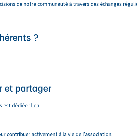
 décisions de notre communauté à travers des échanges régulie
dhérents ?
 et partager
s est dédiée :
lien
.
ur contribuer activement à la vie de l’association.