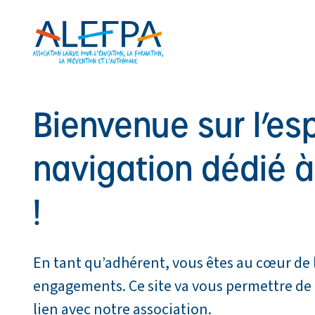
Panneau de gestion des cookies
Aller au contenu principal
Bienvenue sur l’es
navigation dédié 
!
En tant qu’adhérent, vous êtes au cœur de l
engagements. Ce site va vous permettre de 
lien avec notre association.