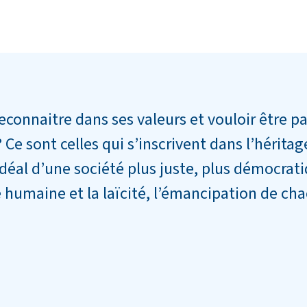
reconnaitre dans ses valeurs et vouloir être p
? Ce sont celles qui s’inscrivent dans l’hérita
déal d’une société plus juste, plus démocratiqu
é humaine et la laïcité, l’émancipation de cha