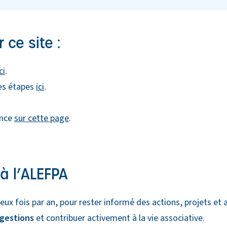
 ce site :
ci
.
des étapes
ici
.
ance
sur cette page
.
à l’ALEFPA
eux fois par an, pour rester informé des actions, projets et a
ggestions
et contribuer activement à la vie associative.