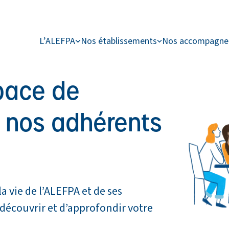
L’ALEFPA
Nos établissements
Nos accompagn
pace de
à nos adhérents
a vie de l’ALEFPA et de ses
découvrir et d’approfondir votre